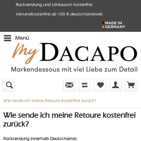
Rücksendung und Umtausch kostenfrei
Versandkostenfrei ab 100 € deutschlandweit
Menü
Wie sende ich meine Retoure kostenfrei zurück?
Wie sende ich meine Retoure kostenfrei
zurück?
Rücksendung innerhalb Deutschlands: