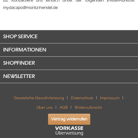
zu. Kontaktiere uns einfach unter der folgenden E-Mail-Adresse:
mydacapo@moritz-hendel.de
SHOP SERVICE
INFORMATIONEN
SHOPFINDER
NEWSLETTER
Gesetzliche Gewährleistung
Datenschutz
Impressum
Über uns
AGB
Widerrufsrecht
Vertrag widerrufen