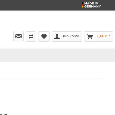
Dein Konto
0,00 € *