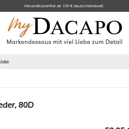
Versandkostenfrei ab 100 € deutschlandweit
Jobs
eder, 80D