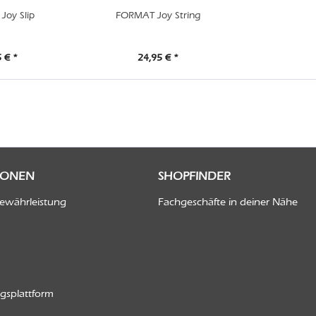
oy Slip
FORMAT Joy String
 € *
24,95 € *
IONEN
SHOPFINDER
Gewährleistung
Fachgeschäfte in deiner Nähe
ngsplattform