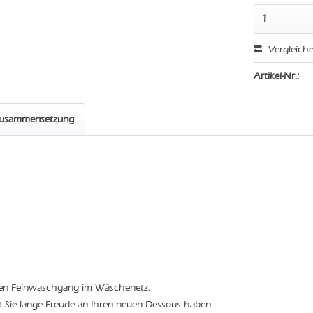
Vergleich
Artikel-Nr.:
zusammensetzung
den Feinwaschgang im Wäschenetz.
t Sie lange Freude an Ihren neuen Dessous haben.