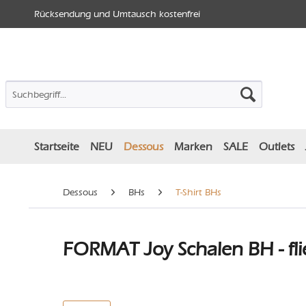
Rücksendung und Umtausch kostenfrei
Startseite
NEU
Dessous
Marken
SALE
Outlets
Dessous
BHs
T-Shirt BHs
FORMAT Joy Schalen BH - fli