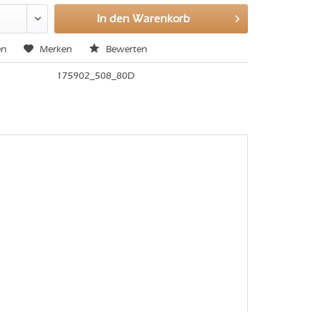
In den
Warenkorb
en
Merken
Bewerten
175902_508_80D