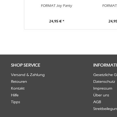
FORMAT Joy Panty
FORMAT J
24,95 € *
24,95
SHOP SERVICE
INFORMAT
Versand & Zahlung
Gesetzliche 
Retouren
Datenschutz
Kontakt
Impressum
Hilfe
Über uns
Tipps
AGB
Streitbeilegu