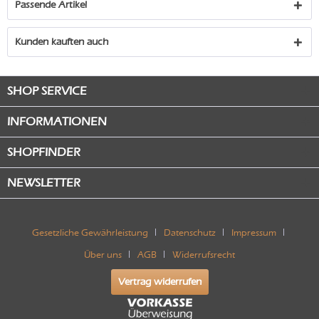
Passende Artikel
Kunden kauften auch
SHOP SERVICE
INFORMATIONEN
SHOPFINDER
NEWSLETTER
Gesetzliche Gewährleistung
Datenschutz
Impressum
Über uns
AGB
Widerrufsrecht
Vertrag widerrufen