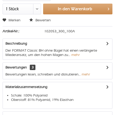
In den
Warenkorb
Merken
Bewerten
Artikel-Nr.:
102053_300_100A
Beschreibung
Der FORMAT Classic BH ohne Bügel hat einen verlängerte
Miederansatz, um den hohen Magen zu...
mehr
Bewertungen
3
Bewertungen lesen, schreiben und diskutieren...
mehr
Materialzusammensetzung
Schale: 100% Polyamid
Oberstoff: 81% Polyamid, 19% Elasthan