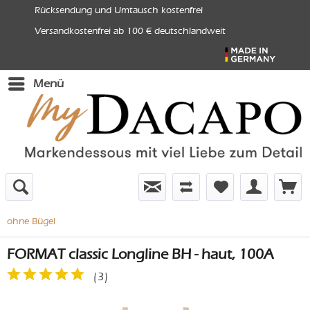
Rücksendung und Umtausch kostenfrei
Versandkostenfrei ab 100 € deutschlandweit
Menü
ohne Bügel
FORMAT classic Longline BH - haut, 100A
(
3
)