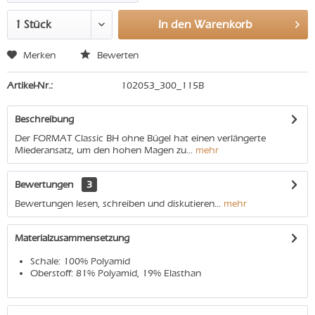
In den
Warenkorb
Merken
Bewerten
Artikel-Nr.:
102053_300_115B
Beschreibung
Der FORMAT Classic BH ohne Bügel hat einen verlängerte
Miederansatz, um den hohen Magen zu...
mehr
Bewertungen
3
Bewertungen lesen, schreiben und diskutieren...
mehr
Materialzusammensetzung
Schale: 100% Polyamid
Oberstoff: 81% Polyamid, 19% Elasthan