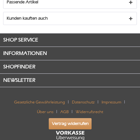
Passende Artikel
Kunden kauften auch
SHOP SERVICE
INFORMATIONEN
SHOPFINDER
NEWSLETTER
Gesetzliche Gewährleistung
Datenschutz
Impressum
Über uns
AGB
Widerrufsrecht
Vertrag widerrufen