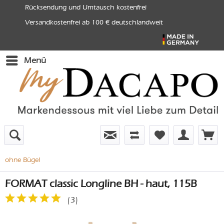
Rücksendung und Umtausch kostenfrei
Versandkostenfrei ab 100 € deutschlandweit
Menü
ohne Bügel
FORMAT classic Longline BH - haut, 115B
(
3
)