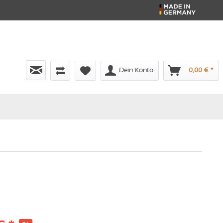
Dein Konto
0,00 € *