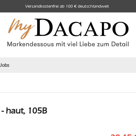
Versandkostenfrei ab 100 € deutschlandweit
Jobs
- haut, 105B