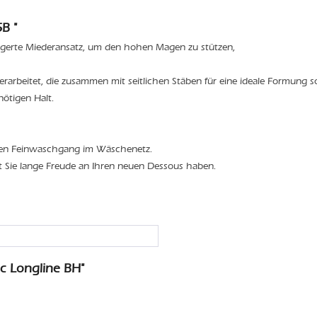
B "
ngerte Miederansatz, um den hohen Magen zu stützen,
verarbeitet, die zusammen mit seitlichen Stäben für eine ideale Formung s
nötigen Halt.
den Feinwaschgang im Wäschenetz.
t Sie lange Freude an Ihren neuen Dessous haben.
c Longline BH"