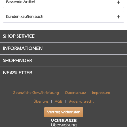
Passende Artikel
Kunden kauften auch
SHOP SERVICE
INFORMATIONEN
SHOPFINDER
NEWSLETTER
Gesetzliche Gewährleistung
Datenschutz
Impressum
Über uns
AGB
Widerrufsrecht
Vertrag widerrufen