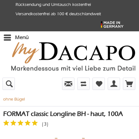
Rücksendung und Umtausch kostenfrei
Versandkostenfrei ab 100 € deutschlandweit
Menü
ohne Bügel
FORMAT classic Longline BH - haut, 100A
(
3
)