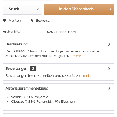
In den
Warenkorb
Merken
Bewerten
Artikel-Nr.:
102053_300_100A
Beschreibung
Der FORMAT Classic BH ohne Bügel hat einen verlängerte
Miederansatz, um den hohen Magen zu...
mehr
Bewertungen
3
Bewertungen lesen, schreiben und diskutieren...
mehr
Materialzusammensetzung
Schale: 100% Polyamid
Oberstoff: 81% Polyamid, 19% Elasthan