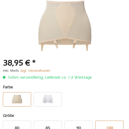
38,95 € *
inkl. MwSt.
zzgl. Versandkosten
Sofort versandfertig, Lieferzeit ca. 1-3 Werktage
Farbe
Größe
80
85
90
100