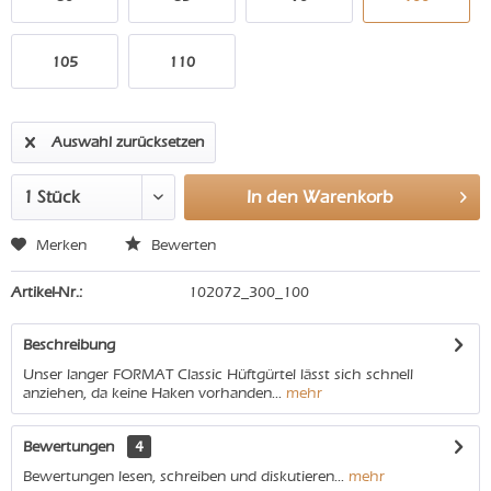
105
110
Auswahl zurücksetzen
In den
Warenkorb
Merken
Bewerten
Artikel-Nr.:
102072_300_100
Beschreibung
Unser langer FORMAT Classic Hüftgürtel lässt sich schnell
anziehen, da keine Haken vorhanden...
mehr
Bewertungen
4
Bewertungen lesen, schreiben und diskutieren...
mehr