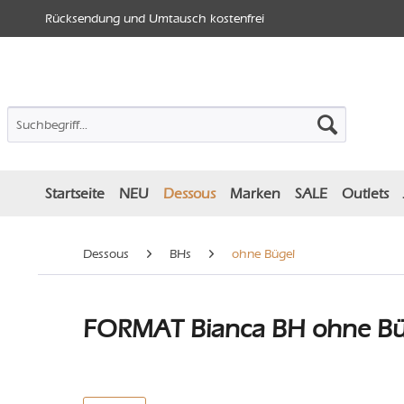
Rücksendung und Umtausch kostenfrei
Startseite
NEU
Dessous
Marken
SALE
Outlets
Dessous
BHs
ohne Bügel
FORMAT Bianca BH ohne Büg