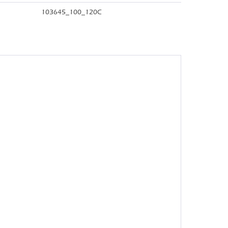
103645_100_120C