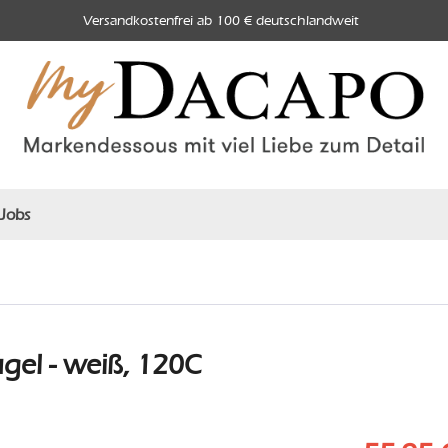
Versandkostenfrei ab 100 € deutschlandweit
Jobs
el - weiß, 120C