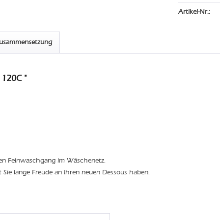
Artikel-Nr.:
zusammensetzung
 120C "
den Feinwaschgang im Wäschenetz.
t Sie lange Freude an Ihren neuen Dessous haben.