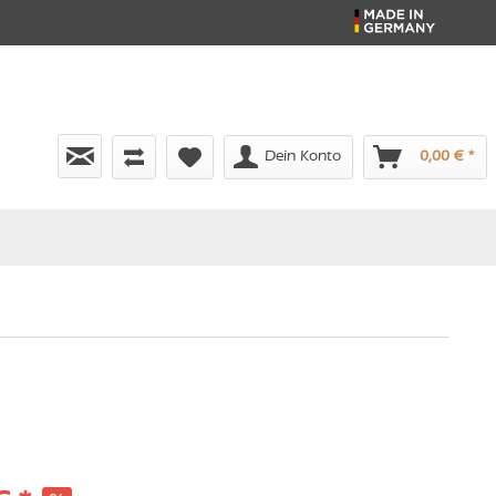
Dein Konto
0,00 € *