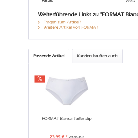
Farbe:
weiß
Weiterführende Links zu "FORMAT Bian
Fragen zum Artikel?
Weitere Artikel von FORMAT
Passende Artikel
Kunden kauften auch
FORMAT Bianca Taillenslip
23,95 € *
29,95 € *