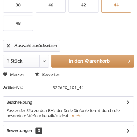
38
40
42
44
48
Auswahl zurücksetzen
In den
Warenkorb
Merken
Bewerten
Artikel-Nr.:
322620_101_44
Beschreibung
Passender Slip zu den BHs der Serie Sinfonie formt durch die
besondere Weftlockqualität ideal...
mehr
Bewertungen
0