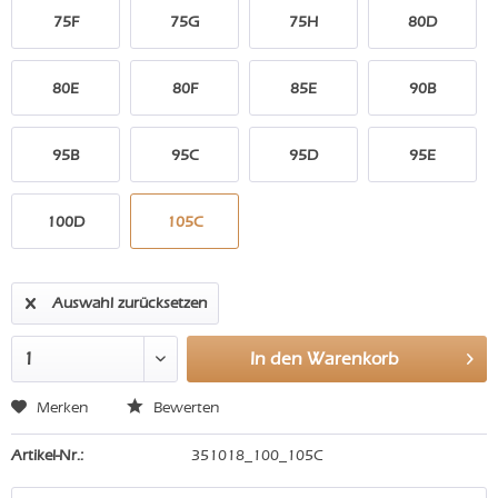
75F
75G
75H
80D
80E
80F
85E
90B
95B
95C
95D
95E
100D
105C
Auswahl zurücksetzen
In den
Warenkorb
Merken
Bewerten
Artikel-Nr.:
351018_100_105C