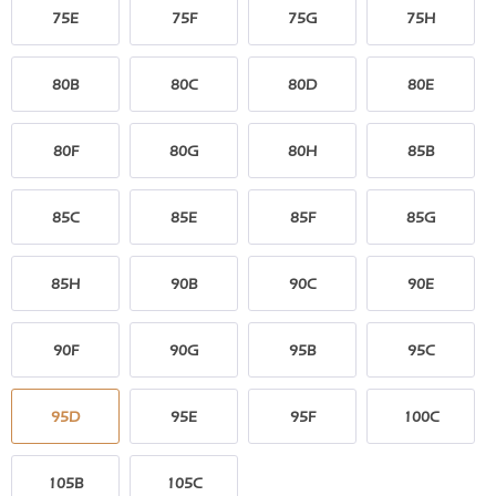
75E
75F
75G
75H
80B
80C
80D
80E
80F
80G
80H
85B
85C
85E
85F
85G
85H
90B
90C
90E
90F
90G
95B
95C
95D
95E
95F
100C
105B
105C