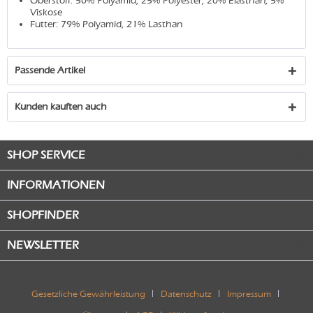
Oberstoff: 50% Polyamid, 25% Polyester, 20% Elasthan, 5%
Viskose
Futter: 79% Polyamid, 21% Lasthan
Passende Artikel
Kunden kauften auch
SHOP SERVICE
INFORMATIONEN
SHOPFINDER
NEWSLETTER
Gesetzliche Gewährleistung
Datenschutz
Impressum