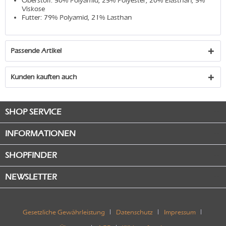
Oberstoff: 50% Polyamid, 25% Polyester, 20% Elasthan, 5%
Viskose
Futter: 79% Polyamid, 21% Lasthan
Passende Artikel
Kunden kauften auch
SHOP SERVICE
INFORMATIONEN
SHOPFINDER
NEWSLETTER
Gesetzliche Gewährleistung
Datenschutz
Impressum