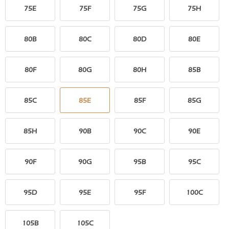
75E
75F
75G
75H
80B
80C
80D
80E
80F
80G
80H
85B
85C
85E
85F
85G
85H
90B
90C
90E
90F
90G
95B
95C
95D
95E
95F
100C
105B
105C