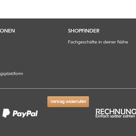
IONEN
SHOPFINDER
Fachgeschäfte in deiner Nähe
ngsplattform
Vertrag widerrufen