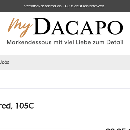
Versandkostenfrei ab 100 € deutschlandweit
Jobs
red, 105C