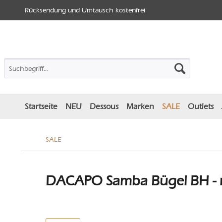
Rücksendung und Umtausch kostenfrei
Startseite
NEU
Dessous
Marken
SALE
Outlets
SALE
DACAPO Samba Bügel BH - 