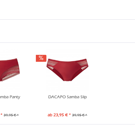
mba Panty
DACAPO Samba Slip
 *
ab 23,95 € *
39,95 € *
39,95 € *