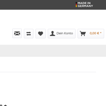
Dein Konto
0,00 € *