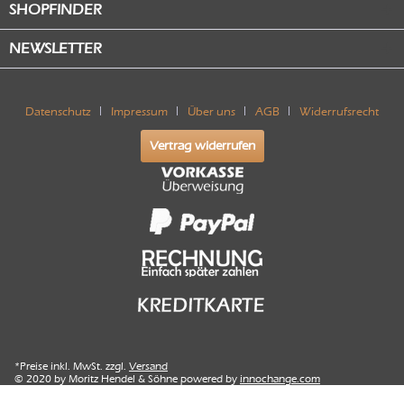
SHOPFINDER
NEWSLETTER
Datenschutz
Impressum
Über uns
AGB
Widerrufsrecht
Vertrag widerrufen
*Preise inkl. MwSt. zzgl.
Versand
© 2020 by Moritz Hendel & Söhne powered by
innochange.com