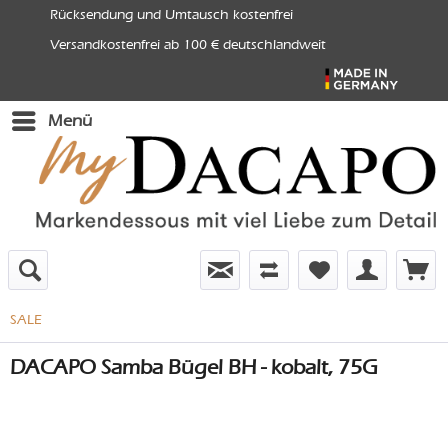
Rücksendung und Umtausch kostenfrei
Versandkostenfrei ab 100 € deutschlandweit
Menü
SALE
DACAPO Samba Bügel BH - kobalt, 75G