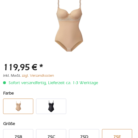
119,95 € *
inkl. MwSt.
zzgl. Versandkosten
Sofort versandfertig, Lieferzeit ca. 1-3 Werktage
Farbe
Größe
75B
75C
75D
75E