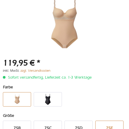
119,95 € *
inkl. MwSt.
zzgl. Versandkosten
Sofort versandfertig, Lieferzeit ca. 1-3 Werktage
Farbe
Größe
75B
75C
75D
75E