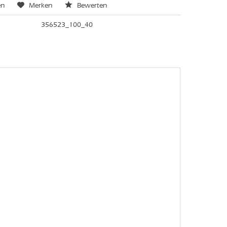
en
Merken
Bewerten
356523_100_40