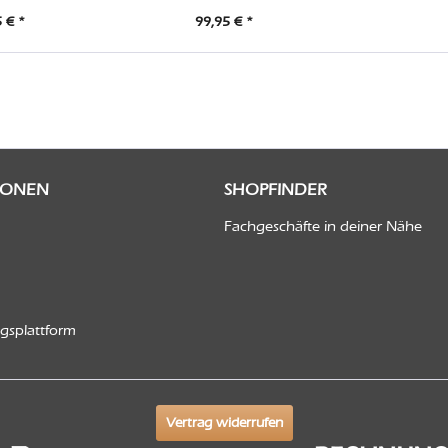
aren...
 € *
99,95 € *
IONEN
SHOPFINDER
Fachgeschäfte in deiner Nähe
ngsplattform
Vertrag widerrufen