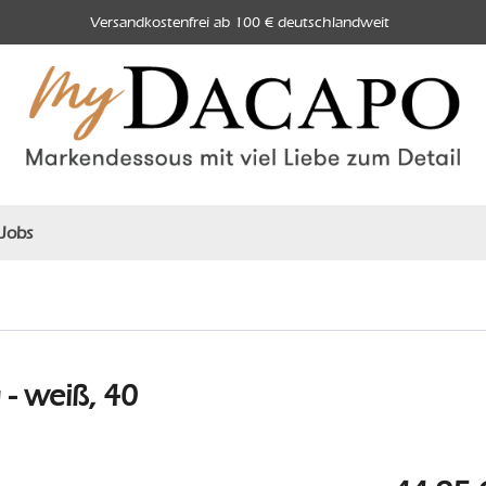
Versandkostenfrei ab 100 € deutschlandweit
Jobs
 weiß, 40