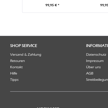
abnehmb
99,95 € *
99,95
SHOP SERVICE
INFORMAT
Versand & Zahlung
Datenschutz
Retouren
Impressum
Kontakt
Über uns
Hilfe
AGB
Tipps
Streitbeilegu