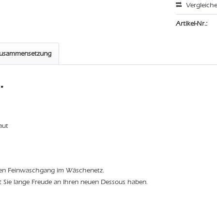
Vergleich
Artikel-Nr.:
zusammensetzung
"
aut
den Feinwaschgang im Wäschenetz.
t Sie lange Freude an Ihren neuen Dessous haben.