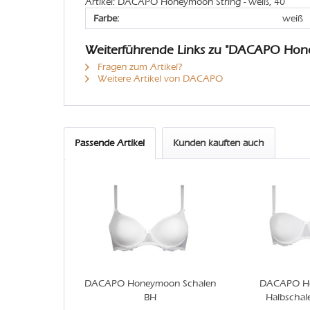
Artikel: DACAPO Honeymoon String - weiß, 40
Farbe:
weiß
Weiterführende Links zu "DACAPO Hon
Fragen zum Artikel?
Weitere Artikel von DACAPO
Passende Artikel
Kunden kauften auch
DACAPO Honeymoon Schalen
DACAPO H
BH
Halbschal