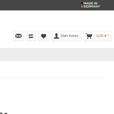
Dein Konto
0,00 € *