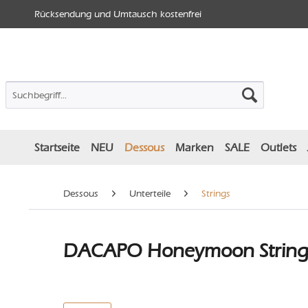
Rücksendung und Umtausch kostenfrei
Startseite
NEU
Dessous
Marken
SALE
Outlets
Dessous
Unterteile
Strings
DACAPO Honeymoon String -