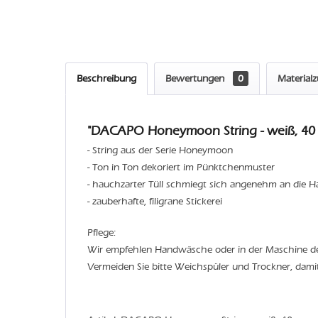
Beschreibung
Bewertungen
0
Material
"DACAPO Honeymoon String - weiß, 40 
- String aus der Serie Honeymoon
- Ton in Ton dekoriert im Pünktchenmuster
- hauchzarter Tüll schmiegt sich angenehm an die H
- zauberhafte, filigrane Stickerei
Pflege:
Wir empfehlen Handwäsche oder in der Maschine 
Vermeiden Sie bitte Weichspüler und Trockner, dami