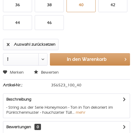
36
38
40
42
44
46
Auswahl zurücksetzen
In den
Warenkorb
Merken
Bewerten
Artikel-Nr.:
356523_100_40
Beschreibung
- String aus der Serie Honeymoon - Ton in Ton dekoriert im
Pünktchenmuster - hauchzarter Tüll...
mehr
Bewertungen
0