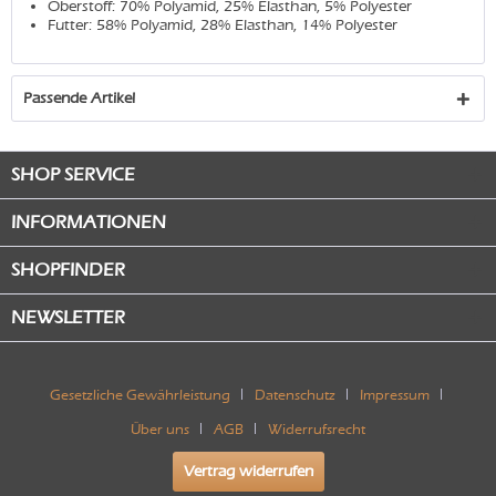
Oberstoff: 70% Polyamid, 25% Elasthan, 5% Polyester
Futter: 58% Polyamid, 28% Elasthan, 14% Polyester
Passende Artikel
SHOP SERVICE
INFORMATIONEN
SHOPFINDER
NEWSLETTER
Gesetzliche Gewährleistung
Datenschutz
Impressum
Über uns
AGB
Widerrufsrecht
Vertrag widerrufen