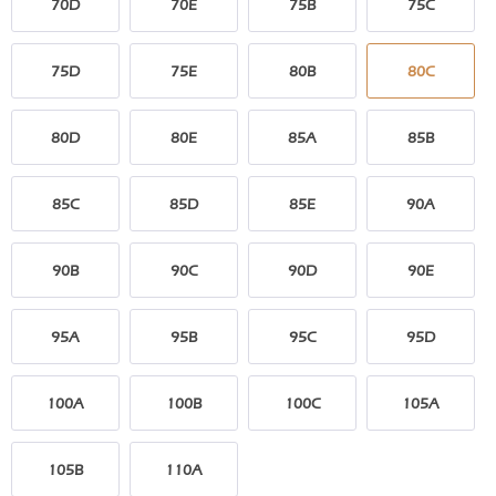
70D
70E
75B
75C
75D
75E
80B
80C
80D
80E
85A
85B
85C
85D
85E
90A
90B
90C
90D
90E
95A
95B
95C
95D
100A
100B
100C
105A
105B
110A