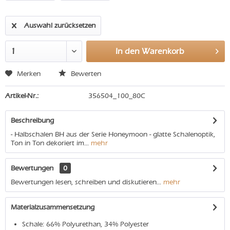
Auswahl zurücksetzen
In den
Warenkorb
Merken
Bewerten
Artikel-Nr.:
356504_100_80C
Beschreibung
- Halbschalen BH aus der Serie Honeymoon - glatte Schalenoptik,
Ton in Ton dekoriert im...
mehr
Bewertungen
0
Bewertungen lesen, schreiben und diskutieren...
mehr
Materialzusammensetzung
Schale: 66% Polyurethan, 34% Polyester