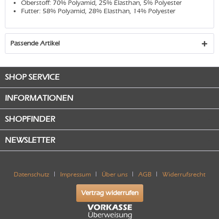
Oberstoff: 70% Polyamid, 25% Elasthan, 5% Polyester
Futter: 58% Polyamid, 28% Elasthan, 14% Polyester
Passende Artikel
SHOP SERVICE
INFORMATIONEN
SHOPFINDER
NEWSLETTER
Datenschutz
Impressum
Über uns
AGB
Widerrufsrecht
Vertrag widerrufen