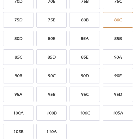
70D
70E
75B
75C
75D
75E
80B
80C
80D
80E
85A
85B
85C
85D
85E
90A
90B
90C
90D
90E
95A
95B
95C
95D
100A
100B
100C
105A
105B
110A