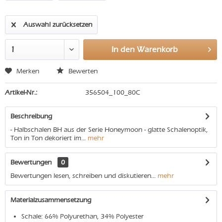
Auswahl zurücksetzen
In den
Warenkorb
Merken
Bewerten
Artikel-Nr.:
356504_100_80C
Beschreibung
- Halbschalen BH aus der Serie Honeymoon - glatte Schalenoptik,
Ton in Ton dekoriert im...
mehr
Bewertungen
0
Bewertungen lesen, schreiben und diskutieren...
mehr
Materialzusammensetzung
Schale: 66% Polyurethan, 34% Polyester