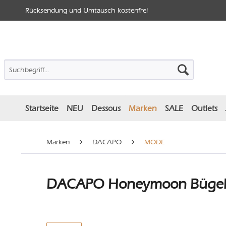
Rücksendung und Umtausch kostenfrei
Startseite
NEU
Dessous
Marken
SALE
Outlets
Marken
DACAPO
MODE
DACAPO Honeymoon Bügel B