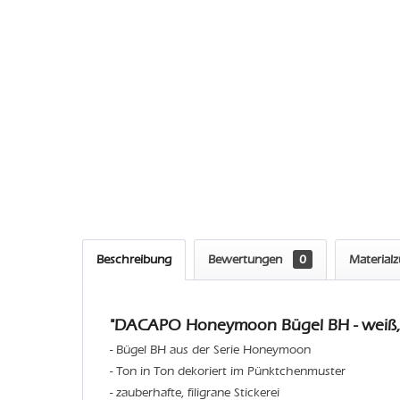
Beschreibung
Bewertungen
0
Material
"DACAPO Honeymoon Bügel BH - weiß,
- Bügel BH aus der Serie Honeymoon
- Ton in Ton dekoriert im Pünktchenmuster
- zauberhafte, filigrane Stickerei