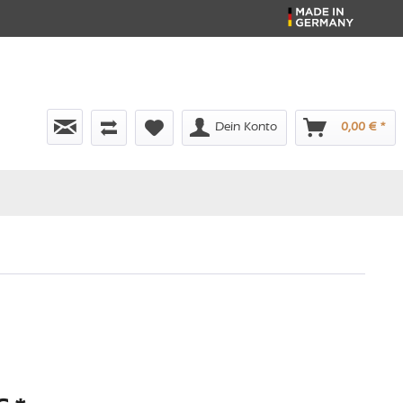
Dein Konto
0,00 € *