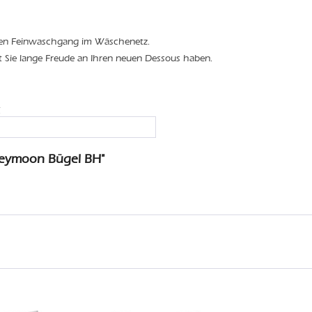
den Feinwaschgang im Wäschenetz.
t Sie lange Freude an Ihren neuen Dessous haben.
C
neymoon Bügel BH"