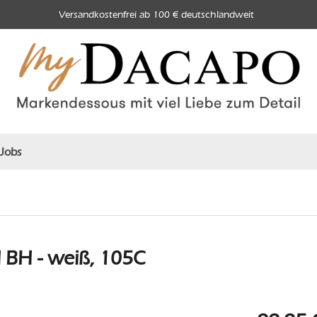
Versandkostenfrei ab 100 € deutschlandweit
Jobs
H - weiß, 105C