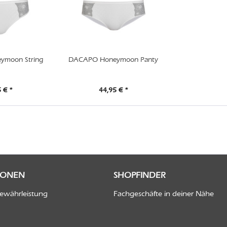
ymoon String
DACAPO Honeymoon Panty
 € *
44,95 € *
IONEN
SHOPFINDER
Gewährleistung
Fachgeschäfte in deiner Nähe