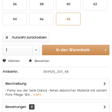
36
38
40
42
44
46
48
Auswahl zurücksetzen
In den
Warenkorb
Merken
Bewerten
Artikel-Nr.:
354925_337_48
Beschreibung
- Panty aus der Serie Dance - feines elastisches Material mit zartem
Print Pflege: Wir...
mehr
Bewertungen
0