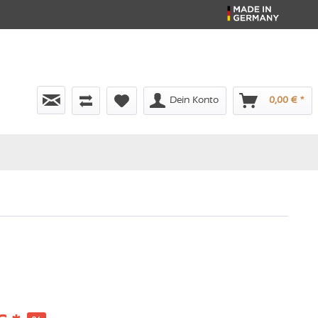
Dein Konto
0,00 € *