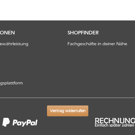
IONEN
SHOPFINDER
Gewährleistung
Fachgeschäfte in deiner Nähe
ngsplattform
Vertrag widerrufen