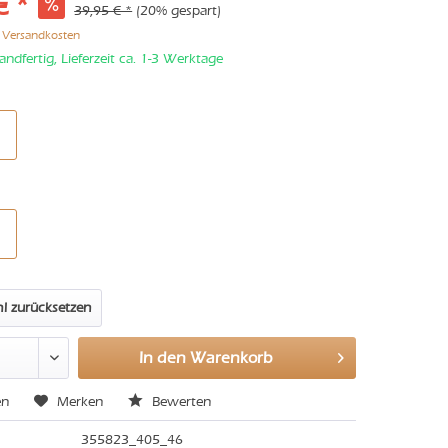
€ *
39,95 € *
(20% gespart)
. Versandkosten
andfertig, Lieferzeit ca. 1-3 Werktage
l zurücksetzen
In den
Warenkorb
en
Merken
Bewerten
355823_405_46