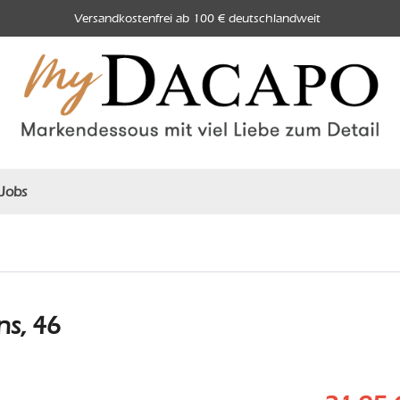
Versandkostenfrei ab 100 € deutschlandweit
Jobs
ns, 46