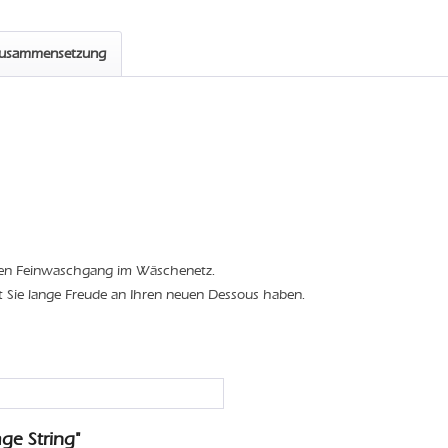
zusammensetzung
den Feinwaschgang im Wäschenetz.
t Sie lange Freude an Ihren neuen Dessous haben.
ge String"