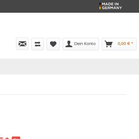
Dein Konto
0,00 € *