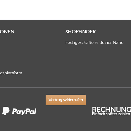
IONEN
SHOPFINDER
Fachgeschäfte in deiner Nähe
ngsplattform
Vertrag widerrufen