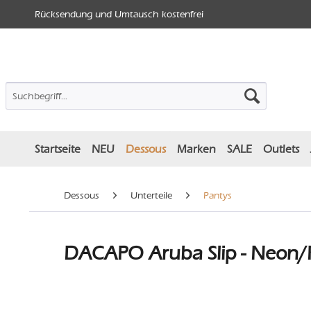
Rücksendung und Umtausch kostenfrei
Startseite
NEU
Dessous
Marken
SALE
Outlets
Dessous
Unterteile
Pantys
DACAPO Aruba Slip - Neon/R