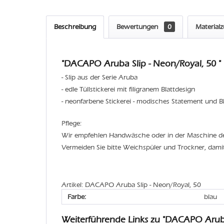
Beschreibung
Bewertungen
0
Material
"DACAPO Aruba Slip - Neon/Royal, 50 "
- Slip aus der Serie Aruba
- edle Tüllstickerei mit filigranem Blattdesign
- neonfarbene Stickerei - modisches Statement und B
Pflege:
Wir empfehlen Handwäsche oder in der Maschine 
Vermeiden Sie bitte Weichspüler und Trockner, dami
Artikel: DACAPO Aruba Slip - Neon/Royal, 50
Farbe:
blau
Weiterführende Links zu "DACAPO Aruba