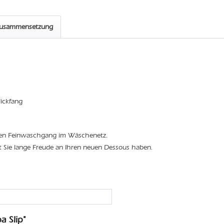
zusammensetzung
lickfang
den Feinwaschgang im Wäschenetz.
t Sie lange Freude an Ihren neuen Dessous haben.
 Slip"