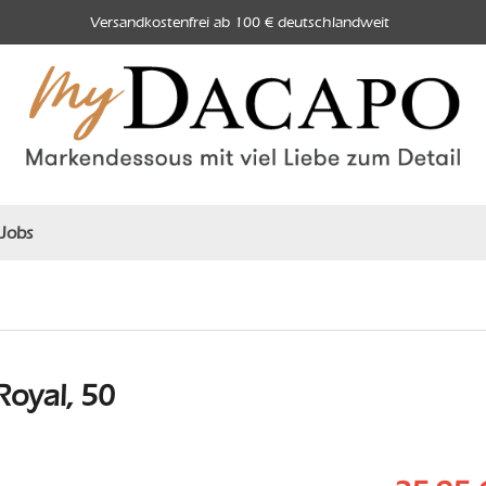
Versandkostenfrei ab 100 € deutschlandweit
Jobs
oyal, 50