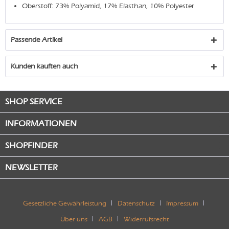
Oberstoff: 73% Polyamid, 17% Elasthan, 10% Polyester
Passende Artikel
Kunden kauften auch
SHOP SERVICE
INFORMATIONEN
SHOPFINDER
NEWSLETTER
Gesetzliche Gewährleistung
Datenschutz
Impressum
Über uns
AGB
Widerrufsrecht