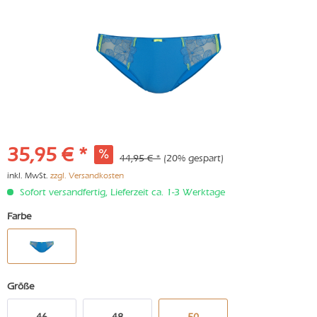
35,95 € *
44,95 € *
(20% gespart)
inkl. MwSt.
zzgl. Versandkosten
Sofort versandfertig, Lieferzeit ca. 1-3 Werktage
Farbe
Größe
46
48
50