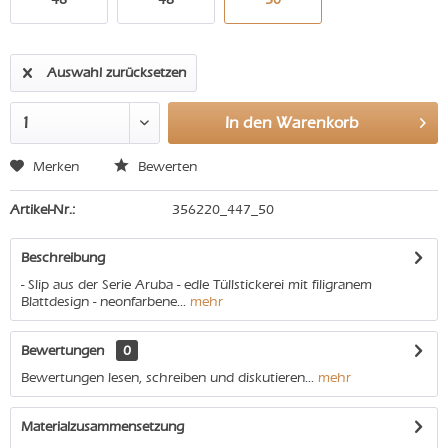
Auswahl zurücksetzen
In den
Warenkorb
Merken
Bewerten
Artikel-Nr.:
356220_447_50
Beschreibung
- Slip aus der Serie Aruba - edle Tüllstickerei mit filigranem
Blattdesign - neonfarbene...
mehr
Bewertungen
0
Bewertungen lesen, schreiben und diskutieren...
mehr
Materialzusammensetzung