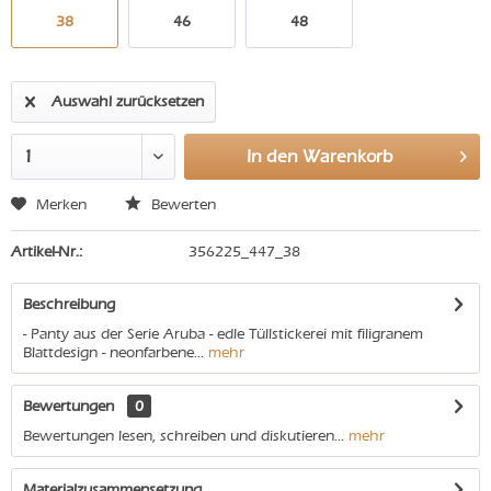
38
46
48
Auswahl zurücksetzen
In den
Warenkorb
Merken
Bewerten
Artikel-Nr.:
356225_447_38
Beschreibung
- Panty aus der Serie Aruba - edle Tüllstickerei mit filigranem
Blattdesign - neonfarbene...
mehr
Bewertungen
0
Bewertungen lesen, schreiben und diskutieren...
mehr
Materialzusammensetzung