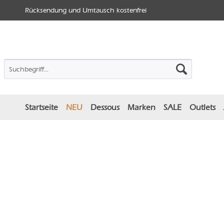
Rücksendung und Umtausch kostenfrei
Startseite
NEU
Dessous
Marken
SALE
Outlets