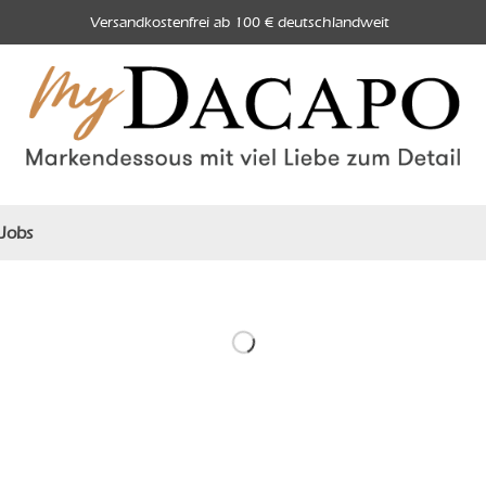
Versandkostenfrei ab 100 € deutschlandweit
Jobs