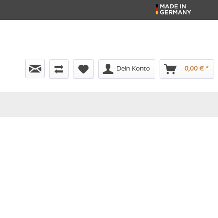
Dein Konto
0,00 € *