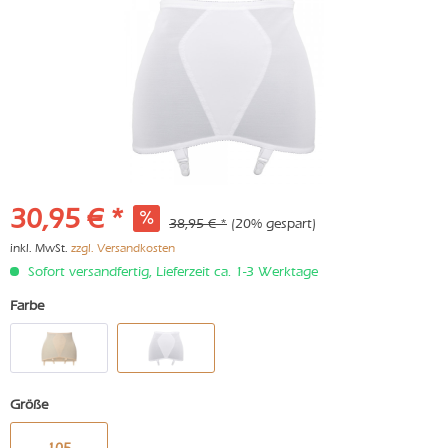
30,95 € *
38,95 € *
(20% gespart)
inkl. MwSt.
zzgl. Versandkosten
Sofort versandfertig, Lieferzeit ca. 1-3 Werktage
Farbe
Größe
105