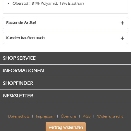
Oberstoff: 81% Polyamid, 19% Elasthan
Passende Artikel
Kunden kauften auch
SHOP SERVICE
INFORMATIONEN
SHOPFINDER
NEWSLETTER
Datenschutz
Impressum
Über uns
AGB
Widerrufsrecht
Vertrag widerrufen