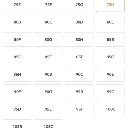
75E
75F
75G
75H
80B
80C
80D
80E
80F
80G
80H
85B
85C
85E
85F
85G
85H
90B
90C
90E
90F
90G
95B
95C
95D
95E
95F
100C
105B
105C