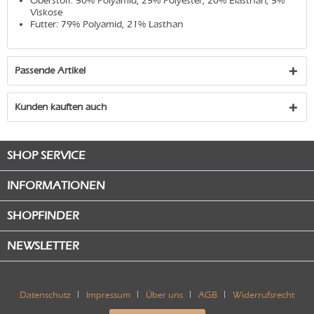
Oberstoff: 50% Polyamid, 25% Polyester, 20% Elasthan, 5%
Viskose
Futter: 79% Polyamid, 21% Lasthan
Passende Artikel
Kunden kauften auch
SHOP SERVICE
INFORMATIONEN
SHOPFINDER
NEWSLETTER
Datenschutz
Impressum
Über uns
AGB
Widerrufsrecht