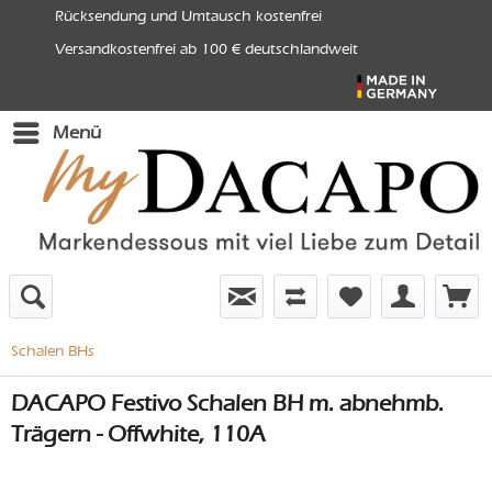
Rücksendung und Umtausch kostenfrei
Versandkostenfrei ab 100 € deutschlandweit
Menü
Schalen BHs
DACAPO Festivo Schalen BH m. abnehmb.
Trägern - Offwhite, 110A