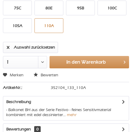
75C
80E
95B
100C
105A
110A
Auswahl zurücksetzen
In den
Warenkorb
Merken
Bewerten
Artikel-Nr.:
352104_133_110A
Beschreibung
- Balkonet BH aus der Serie Festivo - feines Sensitivmaterial
kombiniert mit edel dessinierter...
mehr
Bewertungen
0