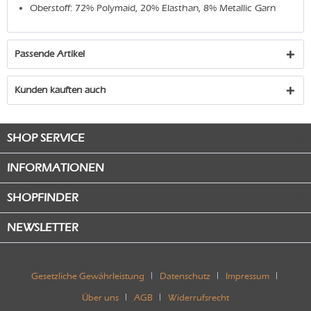
Oberstoff: 72% Polymaid, 20% Elasthan, 8% Metallic Garn
Passende Artikel
Kunden kauften auch
SHOP SERVICE
INFORMATIONEN
SHOPFINDER
NEWSLETTER
Gesetzliche Gewährleistung
Datenschutz
Impressum
Über uns
AGB
Widerrufsrecht