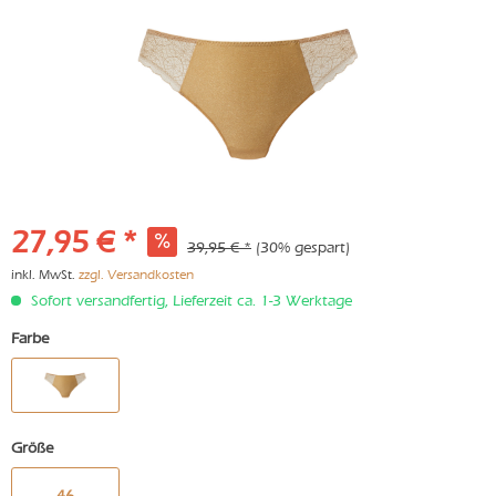
27,95 € *
39,95 € *
(30% gespart)
inkl. MwSt.
zzgl. Versandkosten
Sofort versandfertig, Lieferzeit ca. 1-3 Werktage
Farbe
Größe
46