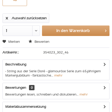
Auswahl zurücksetzen
In den
Warenkorb
Merken
Bewerten
Artikel-Nr.:
354023_302_46
Beschreibung
- String aus der Serie Doré - glamouröse Serie zum 65-jährigem
Markenjubiläum - fantastische...
mehr
Bewertungen
0
Bewertungen lesen, schreiben und diskutieren...
mehr
Materialzusammensetzung