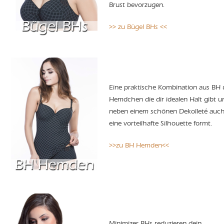
Brust bevorzugen.
>> zu Bügel BHs <<
Eine praktische Kombination aus BH
Hemdchen die dir idealen Halt gibt u
neben einem schönen Dekolleté auc
eine vorteilhafte Silhouette formt.
>>zu BH Hemden<<
Minimizer BHs reduzieren dein