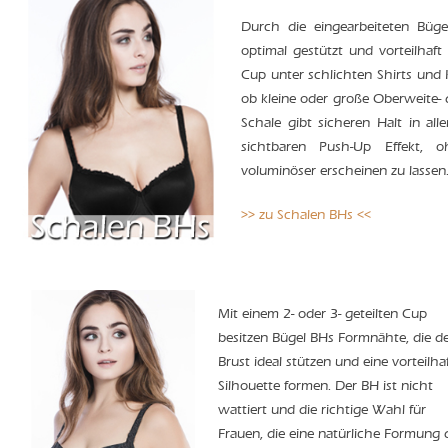
Durch die eingearbeiteten Büg
optimal gestützt und vorteilhaft
Cup unter schlichten Shirts und 
ob kleine oder große Oberweite- 
Schale gibt sicheren Halt in al
sichtbaren Push-Up Effekt,
voluminöser erscheinen zu lassen
>> zu Schalen BHs <<
Mit einem 2- oder 3- geteilten Cup
besitzen Bügel BHs Formnähte, die d
Brust ideal stützen und eine vorteilha
Silhouette formen. Der BH ist nicht
wattiert und die richtige Wahl für
Frauen, die eine natürliche Formung 