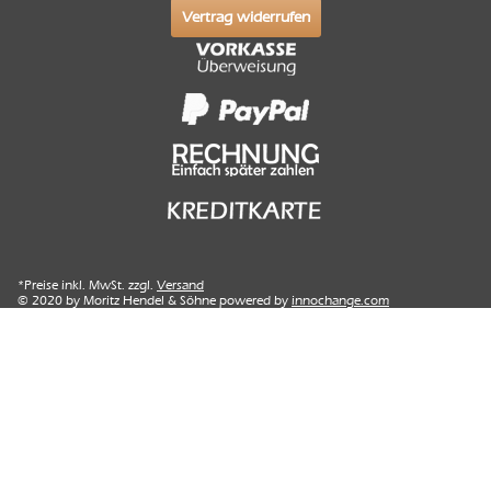
Vertrag widerrufen
*Preise inkl. MwSt. zzgl.
Versand
© 2020 by Moritz Hendel & Söhne powered by
innochange.com