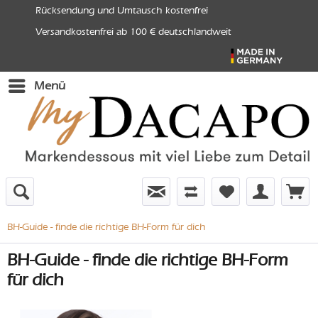
Rücksendung und Umtausch kostenfrei
Versandkostenfrei ab 100 € deutschlandweit
Menü
BH-Guide - finde die richtige BH-Form für dich
BH-Guide - finde die richtige BH-Form
für dich