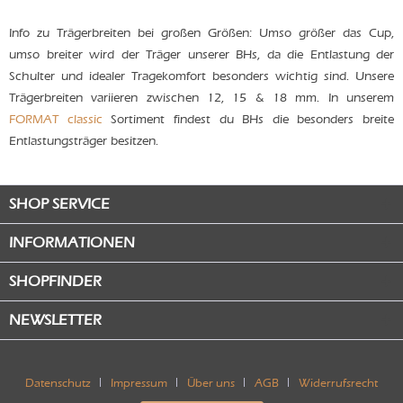
Info zu Trägerbreiten bei großen Größen: Umso größer das Cup,
umso breiter wird der Träger unserer BHs, da die Entlastung der
Schulter und idealer Tragekomfort besonders wichtig sind. Unsere
Trägerbreiten variieren zwischen 12, 15 & 18 mm. In unserem
FORMAT classic
Sortiment findest du BHs die besonders breite
Entlastungsträger besitzen.
SHOP SERVICE
INFORMATIONEN
SHOPFINDER
NEWSLETTER
Datenschutz
Impressum
Über uns
AGB
Widerrufsrecht